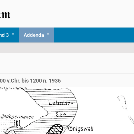
nd 3
Addenda
0 v.Chr. bis 1200 n. 1936