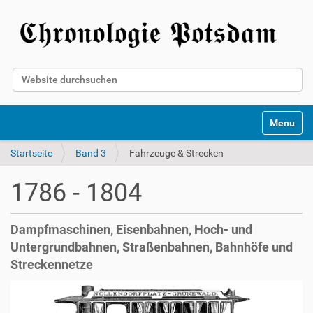
Website durchsuchen
Erweiterte Suche…
Toggle na
Startseite
Band 3
Fahrzeuge & Strecken
1786 - 1804
Dampfmaschinen, Eisenbahnen, Hoch- und
Untergrundbahnen, Straßenbahnen, Bahnhöfe und
Streckennetze