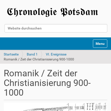
Website durchsuchen
Erweiterte Suche…
Toggle na
Startseite
Band 1
VI. Ereignisse
Romanik / Zeit der Christianisierung 900-1000
Romanik / Zeit der
Christianisierung 900-
1000