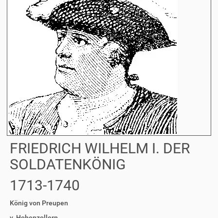
FRIEDRICH WILHELM I. DER
SOLDATENKÖNIG
1713-1740
König von Preupen
v. Hohenzollern