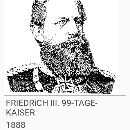
FRIEDRiCH III. 99-TAGE-
KAISER
1888