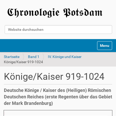
Website durchsuchen
Erweiterte Suche…
Toggle na
Startseite
Band 1
IV. Könige und Kaiser
Könige/Kaiser 919-1024
Könige/Kaiser 919-1024
Deutsche Könige / Kaiser des (Heiligen) Römischen
Deutschen Reiches (erste Regenten über das Gebiet
der Mark Brandenburg)