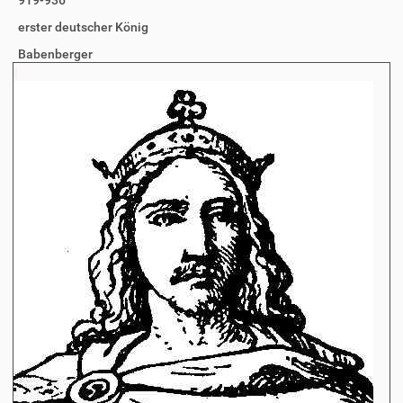
919-936
erster deutscher König
Babenberger