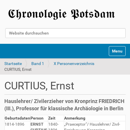
Website durchsuchen
Erweiterte Suche…
Toggle na
Startseite
Band 1
X Personenverzeichnis
CURTIUS, Ernst
CURTIUS, Ernst
Hauslehrer/ Zivilerzieher von Kronprinz FRIEDRICH
(III.), Professor für klassische Archäologie in Berlin
Geburtsdaten
Person
Zeit
Anmerkung
1814-1896
ERNST
1840-
„Praeceptor“/ Hauslehrer/ Zivil-