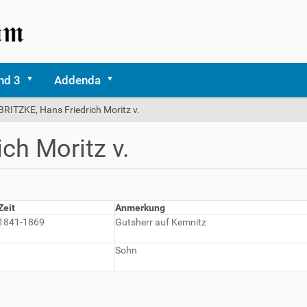
nd 3
Addenda
BRITZKE, Hans Friedrich Moritz v.
ch Moritz v.
Zeit
Anmerkung
1841-1869
Gutsherr auf Kemnitz
Sohn