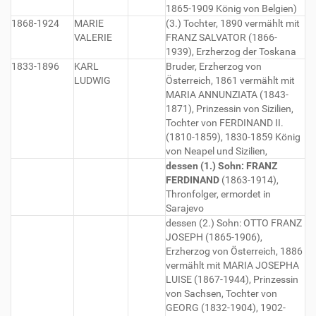
1865-1909 König von Belgien)
1868-1924
MARIE
(3.) Tochter, 1890 vermählt mit
VALERIE
FRANZ SALVATOR (1866-
1939), Erzherzog der Toskana
1833-1896
KARL
Bruder, Erzherzog von
LUDWIG
Österreich, 1861 vermählt mit
MARIA ANNUNZIATA (1843-
1871), Prinzessin von Sizilien,
Tochter von FERDINAND II.
(1810-1859), 1830-1859 König
von Neapel und Sizilien,
dessen (1.) Sohn: FRANZ
FERDINAND
(1863-1914),
Thronfolger, ermordet in
Sarajevo
dessen (2.) Sohn: OTTO FRANZ
JOSEPH (1865-1906),
Erzherzog von Österreich, 1886
vermählt mit MARIA JOSEPHA
LUISE (1867-1944), Prinzessin
von Sachsen, Tochter von
GEORG (1832-1904), 1902-