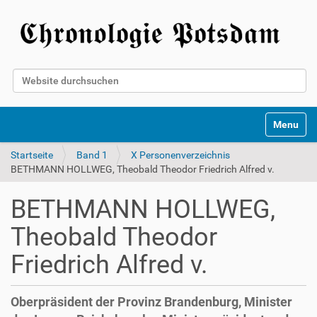
Website durchsuchen
Erweiterte Suche…
Toggle na
Startseite
Band 1
X Personenverzeichnis
BETHMANN HOLLWEG, Theobald Theodor Friedrich Alfred v.
BETHMANN HOLLWEG,
Theobald Theodor
Friedrich Alfred v.
Oberpräsident der Provinz Brandenburg, Minister