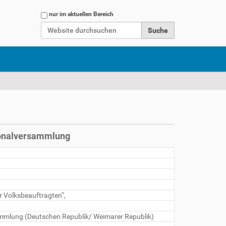
Website durchsuchen
nur im aktuellen Bereich
Erweiterte Suche…
tionalversammlung
r Volksbeauftragten“,
mmlung (Deutschen Republik/ Weimarer Republik)