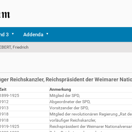
nd 3
Addenda
EBERT, Friedrich
ufiger Reichskanzler, Reichspräsident der Weimarer Na
Zeit
Anmerkung
1899-1925
Mitglied der SPD,
1912
Abgeordneter der SPD,
1913
Vorsitzender der SPD,
1918
Mitglied der revolutionären Regierung „Rat de
1918
vorläufiger Reichskanzler,
1919-1925
Reichspräsident der Weimarer Nationalversa