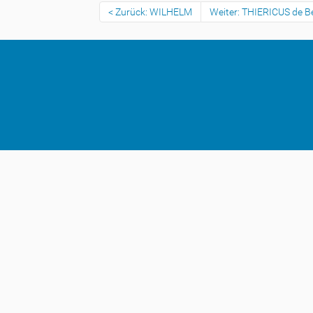
Zurück: WILHELM
Weiter: THIERICUS de B