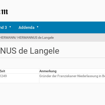
nd 3
Addenda
HERMANN/ HERMANNUS de Langele
US de Langele
Zeit
Anmerkung
1249
Gründer der Franziskaner-Niederlassung in Be