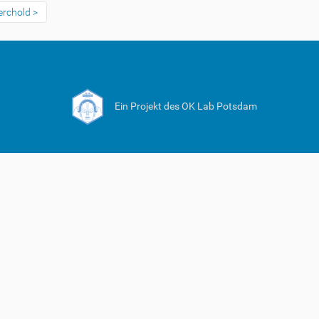
erchold
Ein Projekt des OK Lab Potsdam