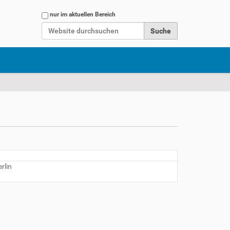
Website durchsuchen
nur im aktuellen Bereich
Erweiterte Suche…
rlin