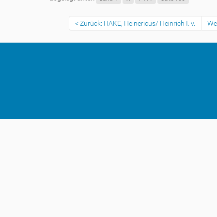
Zurück: HAKE, Heinericus/ Heinrich I. v.
Wei