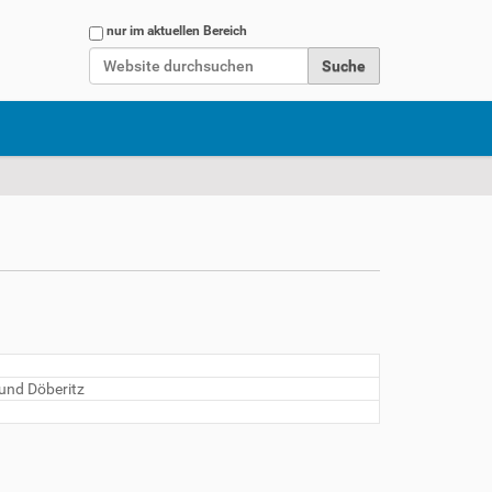
Website durchsuchen
nur im aktuellen Bereich
Erweiterte Suche…
 und Döberitz