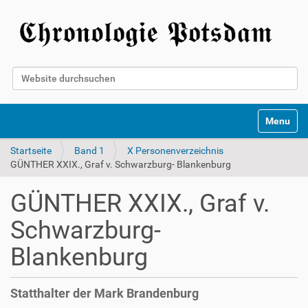
Website durchsuchen
Erweiterte Suche…
Toggle na
Startseite
Band 1
X Personenverzeichnis
GÜNTHER XXIX., Graf v. Schwarzburg- Blankenburg
GÜNTHER XXIX., Graf v.
Schwarzburg-
Blankenburg
Statthalter der Mark Brandenburg