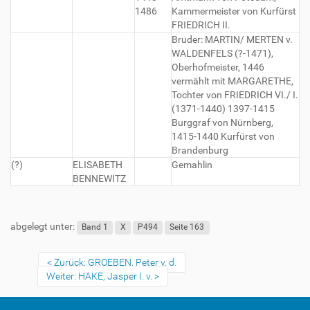
1486
Kammermeister von Kurfürst
FRIEDRICH II.
Bruder: MARTIN/ MERTEN v.
WALDENFELS (?-1471),
Oberhofmeister, 1446
vermählt mit MARGARETHE,
Tochter von FRIEDRICH VI./ I.
(1371-1440) 1397-1415
Burggraf von Nürnberg,
1415-1440 Kurfürst von
Brandenburg
(?)
ELISABETH
Gemahlin
BENNEWITZ
abgelegt unter:
Band 1
X
P494
Seite 163
Zurück: GROEBEN, Peter v. d.
Weiter: HAKE, Jasper I. v.