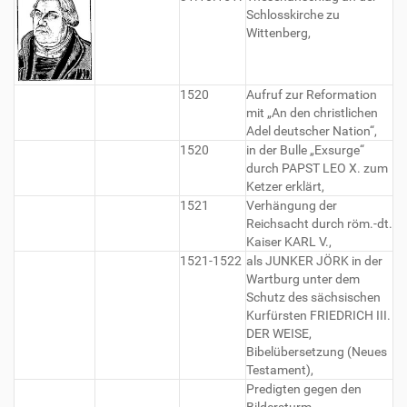
Schlosskirche zu
Wittenberg,
1520
Aufruf zur Reformation
mit „An den christlichen
Adel deutscher Nation“,
1520
in der Bulle „Exsurge“
durch PAPST LEO X. zum
Ketzer erklärt,
1521
Verhängung der
Reichsacht durch röm.-dt.
Kaiser KARL V.,
1521-1522
als JUNKER JÖRK in der
Wartburg unter dem
Schutz des sächsischen
Kurfürsten FRIEDRICH III.
DER WEISE,
Bibelübersetzung (Neues
Testament),
Predigten gegen den