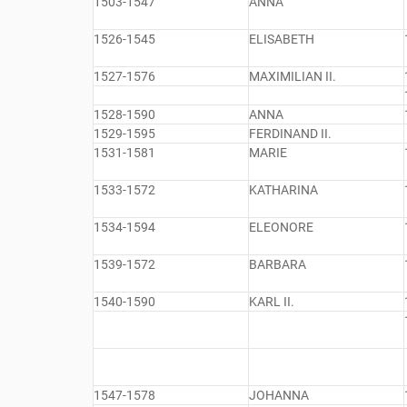
1503-1547
ANNA
1526-1545
ELISABETH
1527-1576
MAXIMILIAN II.
1528-1590
ANNA
1529-1595
FERDINAND II.
1531-1581
MARIE
1533-1572
KATHARINA
1534-1594
ELEONORE
1539-1572
BARBARA
1540-1590
KARL II.
1547-1578
JOHANNA