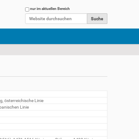
Website durchsuchen
nur im aktuellen Bereich
Erweiterte Suche…
g, österreichische Linie
panischen Linie