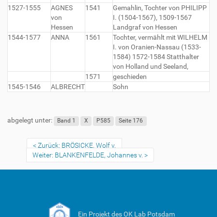
1527-1555
AGNES
1541
Gemahlin, Tochter von PHILIPP
von
I. (1504-1567), 1509-1567
Hessen
Landgraf von Hessen
1544-1577
ANNA
1561
Tochter, vermählt mit WILHELM
I. von Oranien-Nassau (1533-
1584) 1572-1584 Statthalter
von Holland und Seeland,
1571
geschieden
1545-1546
ALBRECHT
Sohn
abgelegt unter:
Band 1
X
P585
Seite 176
Zurück: BRÖSICKE, Wolf v.
Weiter: BLANKENFELDE, Johannes v.
Ein Projekt des OK Lab Potsdam