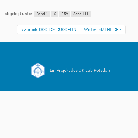
abgelegt unter:
Band 1
X
P59
Seite 111
Zurück: DODILO/ DUODELIN
Weiter: MATHILDE
Ein Projekt des OK Lab Potsdam