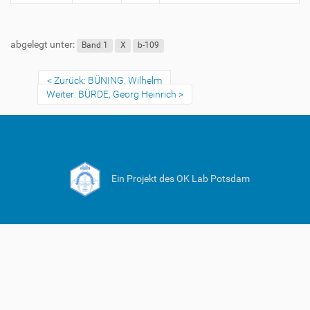
abgelegt unter:
Band 1
X
b-109
Zurück: BÜNING, Wilhelm
Weiter: BÜRDE, Georg Heinrich
Ein Projekt des OK Lab Potsdam