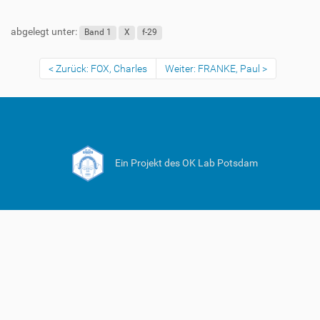
abgelegt unter:
Band 1
X
f-29
Zurück: FOX, Charles
Weiter: FRANKE, Paul
Ein Projekt des OK Lab Potsdam