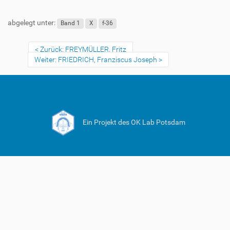
abgelegt unter:
Band 1
X
f-36
Zurück: FREYMÜLLER, Fritz
Weiter: FRIEDRICH, Franziscus Joseph
Ein Projekt des OK Lab Potsdam