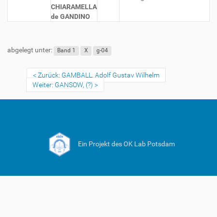
CHIARAMELLA
de GANDINO
abgelegt unter:
Band 1
X
g-04
Zurück: GAMBALL, Adolf Gustav Wilhelm
Weiter: GANSOW, (?)
Ein Projekt des OK Lab Potsdam