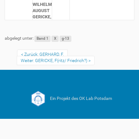
WILHELM
AUGUST
GERICKE,
abgelegt unter:
Band 1
X
g-13
Zurück: GERHARD, F.
Weiter: GERICKE, F(ritz/ Friedrich?)
Ein Projekt des OK Lab Potsdam