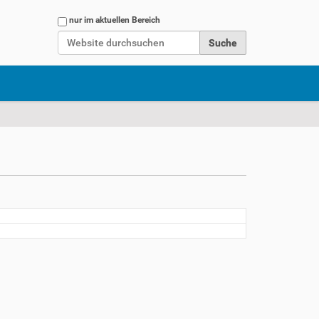
Website durchsuchen
nur im aktuellen Bereich
Erweiterte Suche…