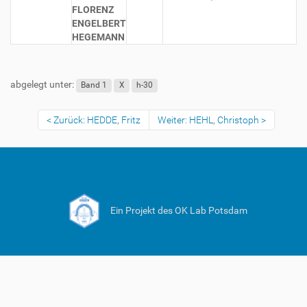
FLORENZ
ENGELBERT
HEGEMANN
abgelegt unter:
Band 1
X
h-30
Zurück: HEDDE, Fritz
Weiter: HEHL, Christoph
Ein Projekt des OK Lab Potsdam