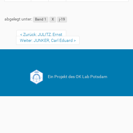
abgelegt unter:
Band 1
X
j-19
Zurück: JULITZ, Ernst
Weiter: JUNKER, Carl Eduard
Ein Projekt des OK Lab Potsdam