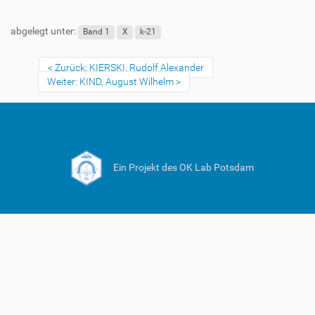
abgelegt unter:
Band 1
X
k-21
Zurück: KIERSKI, Rudolf Alexander
Weiter: KIND, August Wilhelm
Ein Projekt des OK Lab Potsdam