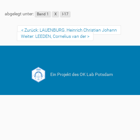
abgelegt unter:
Band 1
X
l-17
Zurück: LAUENBURG, Heinrich Christian Johann
Weiter: LEEDEN, Cornelius van der
Ein Projekt des OK Lab Potsdam