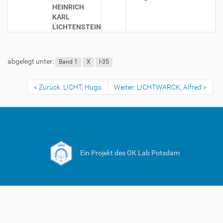
HEINRICH
KARL
LICHTENSTEIN
abgelegt unter:
Band 1
X
l-35
Zurück: LICHT, Hugo
Weiter: LICHTWARCK, Alfred
Ein Projekt des OK Lab Potsdam