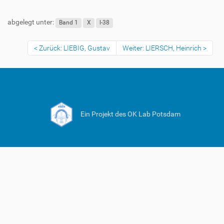
abgelegt unter:
Band 1
X
l-38
Zurück: LIEBIG, Gustav
Weiter: LIERSCH, Heinrich
Ein Projekt des OK Lab Potsdam