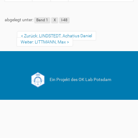
abgelegt unter:
Band 1
X
l-48
Zurück: LINDSTEDT, Achatius Daniel
Weiter: LITTMANN, Max
Ein Projekt des OK Lab Potsdam