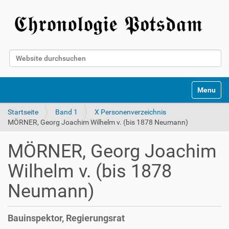
Website durchsuchen
Erweiterte Suche…
Toggle na
Startseite
Band 1
X Personenverzeichnis
MÖRNER, Georg Joachim Wilhelm v. (bis 1878 Neumann)
MÖRNER, Georg Joachim
Wilhelm v. (bis 1878
Neumann)
Bauinspektor, Regierungsrat