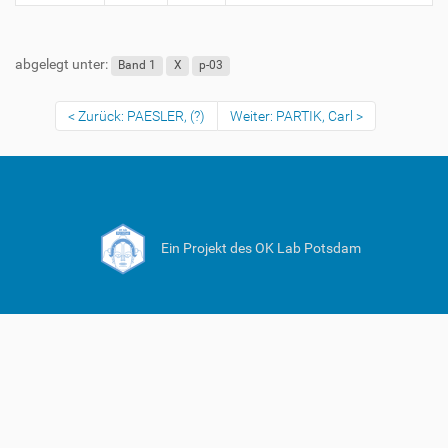
abgelegt unter:
Band 1
X
p-03
Zurück: PAESLER, (?)
Weiter: PARTIK, Carl
Ein Projekt des OK Lab Potsdam