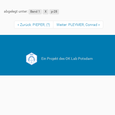
abgelegt unter:
Band 1
X
p-28
Zurück: PIEPER, (?)
Weiter: PLEYMER, Conrad
Ein Projekt des OK Lab Potsdam