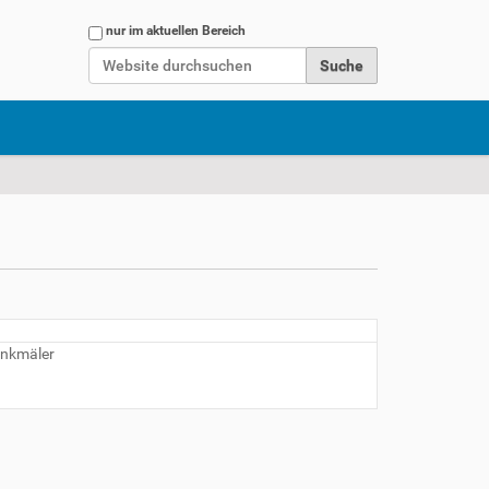
Website durchsuchen
nur im aktuellen Bereich
Erweiterte Suche…
enkmäler