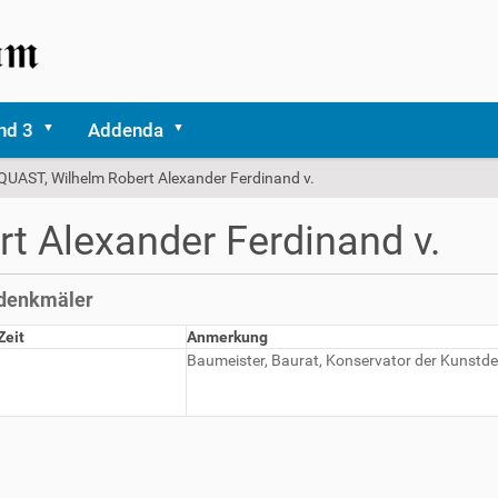
nd 3
Addenda
QUAST, Wilhelm Robert Alexander Ferdinand v.
t Alexander Ferdinand v.
tdenkmäler
Zeit
Anmerkung
Baumeister, Baurat, Konservator der Kunstd