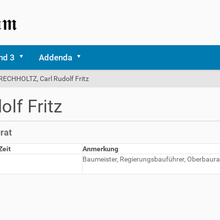
nd 3
Addenda
RECHHOLTZ, Carl Rudolf Fritz
lf Fritz
rat
Zeit
Anmerkung
Baumeister, Regierungsbauführer, Oberbaura