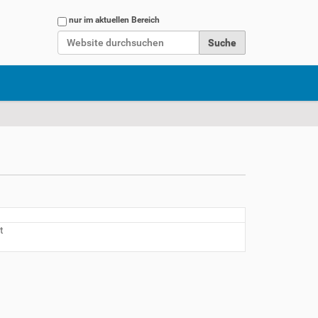
Website durchsuchen
nur im aktuellen Bereich
Erweiterte Suche…
t