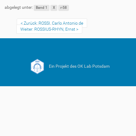
abgelegt unter:
Band 1
X
r-58
Zurück: ROSSI, Carlo Antonio de
Weiter: ROSSIUS-RHYN, Ernst
Ein Projekt des OK Lab Potsdam