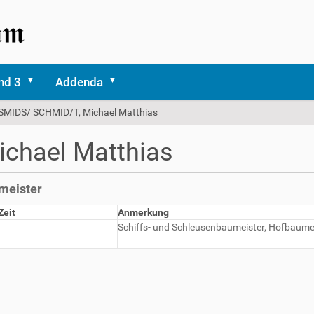
nd 3
Addenda
SMIDS/ SCHMID/T, Michael Matthias
chael Matthias
meister
Zeit
Anmerkung
Schiffs- und Schleusenbaumeister, Hofbaume