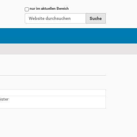
Website durchsuchen
nur im aktuellen Bereich
Erweiterte Suche…
ister