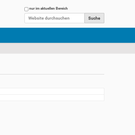
Website durchsuchen
nur im aktuellen Bereich
Erweiterte Suche…