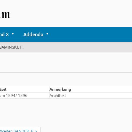
nd 3
Addenda
SAMINSKI, F.
Zeit
Anmerkung
um 1894/ 1896
Architekt
Weiter: SANDER, P.