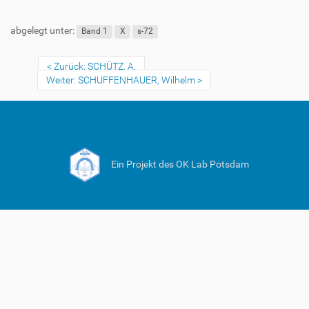
abgelegt unter:
Band 1
X
s-72
Zurück: SCHÜTZ, A.
Weiter: SCHUFFENHAUER, Wilhelm
Ein Projekt des OK Lab Potsdam