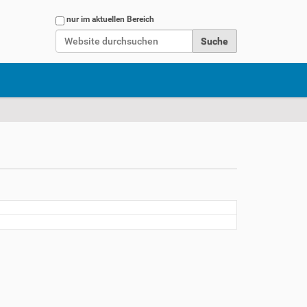
Website durchsuchen
nur im aktuellen Bereich
Erweiterte Suche…