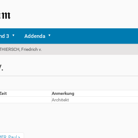
nd 3
Addenda
THIERSCH, Friedrich v.
.
Zeit
Anmerkung
Architekt
MER, Paul