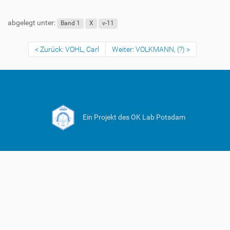
abgelegt unter:
Band 1
X
v-11
Zurück: VOHL, Carl
Weiter: VOLKMANN, (?)
Ein Projekt des OK Lab Potsdam