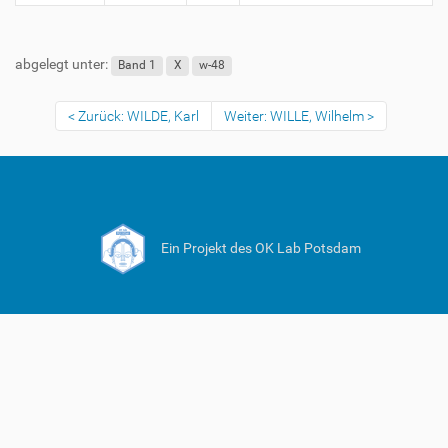
abgelegt unter:
Band 1
X
w-48
Zurück: WILDE, Karl
Weiter: WILLE, Wilhelm
Ein Projekt des OK Lab Potsdam