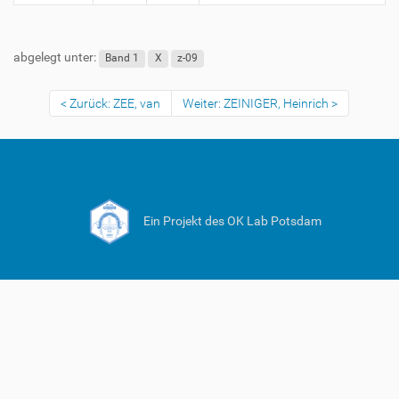
abgelegt unter:
Band 1
X
z-09
Zurück: ZEE, van
Weiter: ZEINIGER, Heinrich
Ein Projekt des OK Lab Potsdam