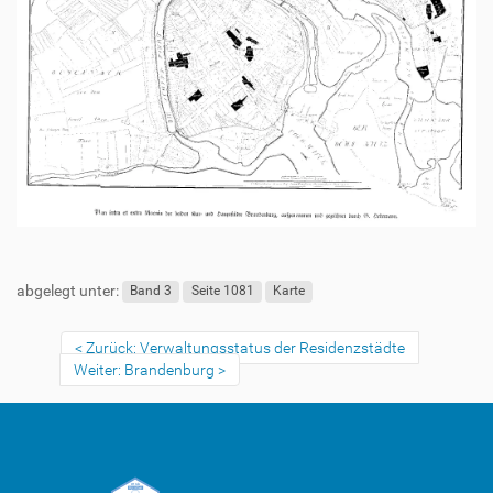
abgelegt unter:
Band 3
Seite 1081
Karte
Zurück: Verwaltungsstatus der Residenzstädte
Weiter: Brandenburg