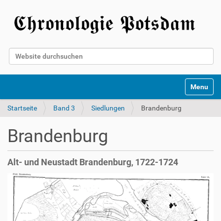
Website durchsuchen
Erweiterte Suche…
Toggle na
Startseite
Band 3
Siedlungen
Brandenburg
Brandenburg
Alt- und Neustadt Brandenburg, 1722-1724