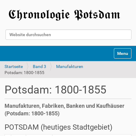
Website durchsuchen
Erweiterte Suche…
Toggle na
Startseite
Band 3
Manufakturen
Potsdam: 1800-1855
Potsdam: 1800-1855
Manufakturen, Fabriken, Banken und Kaufhäuser
(Potsdam: 1800-1855)
POTSDAM (heutiges Stadtgebiet)