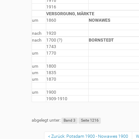
1916
1916
VERSORGUNG, MÄRKTE
um
1860
NOWAWES
nach
1920
nach
1700 (?)
BORNSTEDT
1743
um
1770
um
1800
um
1835
um
1870
um
1900
1909-1910
abgelegt unter:
Band 3
Seite 1216
Zurück: Potsdam 1900 - Nowawes 1900
W