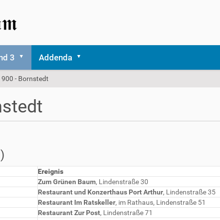
nd 3
Addenda
900 - Bornstedt
stedt
)
Ereignis
Zum Grünen Baum
, Lindenstraße 30
Restaurant und Konzerthaus Port Arthur
, Lindenstraße 35
Restaurant Im Ratskeller
, im Rathaus, Lindenstraße 51
Restaurant Zur Post
, Lindenstraße 71