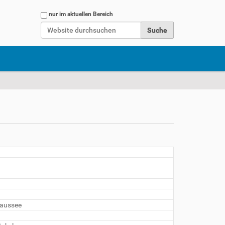
Website durchsuchen
nur im aktuellen Bereich
Erweiterte Suche…
haussee