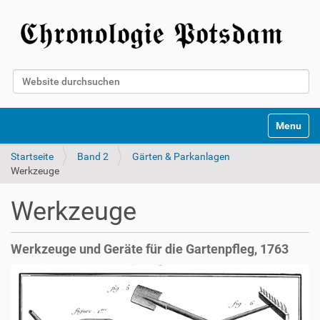
Website durchsuchen
Erweiterte Suche…
Toggle na
Startseite
Band 2
Gärten & Parkanlagen
Werkzeuge
Werkzeuge
Werkzeuge und Geräte für die Gartenpfleg, 1763